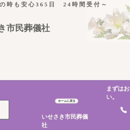
の時も安心365日 24時間受付～
き市民葬儀社
まずはお
い。
ホームに戻る
いせさき市民葬儀
社