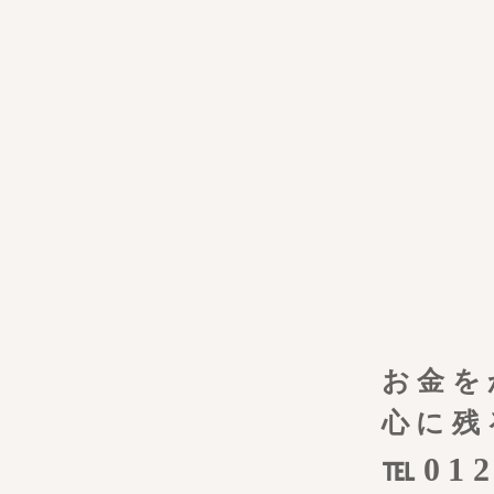
お金を
心に残
℡012