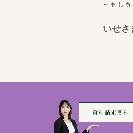
～もしも
いせさ
資料請求無料